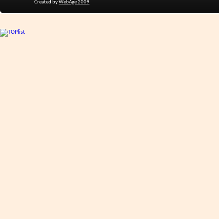
Created by
WebAge 2009