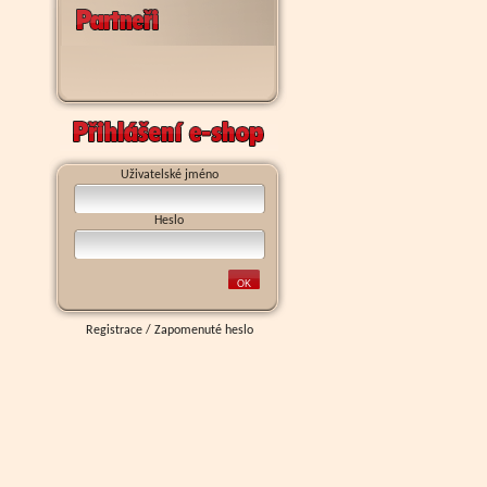
Uživatelské jméno
Heslo
Registrace
/
Zapomenuté heslo