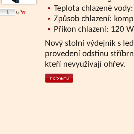
Teplota chlazené vody: 
ks
Způsob chlazení: komp
Příkon chlazení: 120 W
Nový stolní výdejník s le
provedení odstínu stříbrn
kteří nevyužívají ohřev.