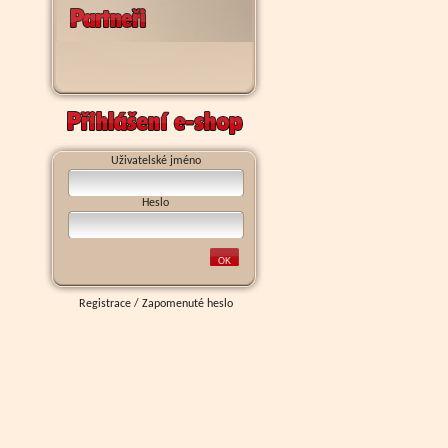
Uživatelské jméno
Heslo
Registrace
/
Zapomenuté heslo