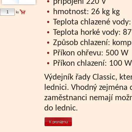
připojení 220 V
hmotnost: 26 kg kg
ks
Teplota chlazené vody: 
Teplota horké vody: 87
Způsob chlazení: komp
Příkon ohřevu: 500 W
Příkon chlazení: 100 W
Výdejník řady Classic, kt
lednici. Vhodný zejména d
zaměstnanci nemají možn
do lednic.