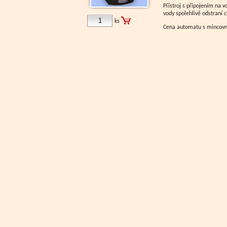
Přístroj s připojením na v
vody spolehlivě odstraní c
ks
Cena automatu s mincovní