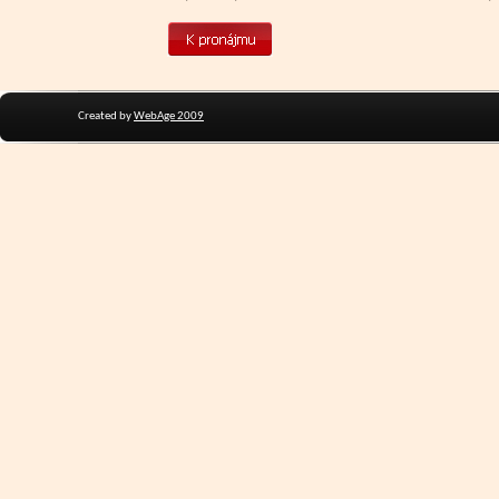
Created by
WebAge 2009