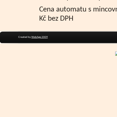
Cena automatu s mincovn
Kč bez DPH
Created by
WebAge 2009