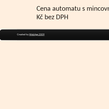
Cena automatu s mincovn
Kč bez DPH
Created by
WebAge 2009